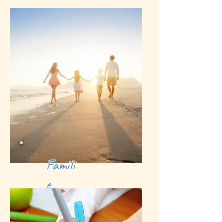
Famili
e