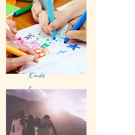
Kinde
r