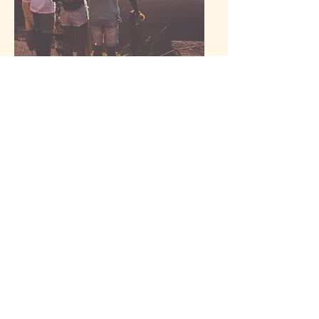
Jugen
dliche