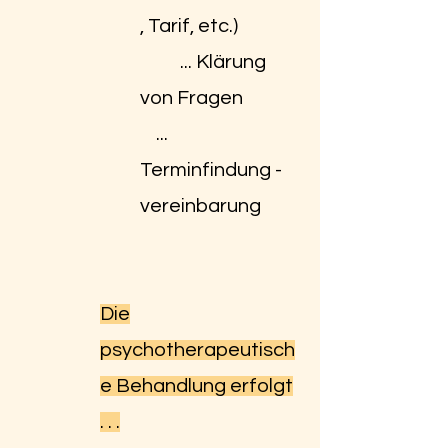
, Tarif, etc.)
... Klärung
von Fragen
...
Terminfindung -
vereinbarung
Die
psychotherapeutisch
e Behandlung erfolgt
. . .